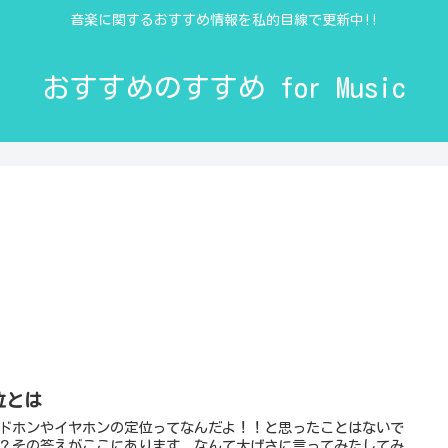
音楽に関するおすすめ情報を私的目線で更新中!!
おすすめのすすめ for Music
位とは
ドホンやイヤホンの定位ってなんだよ！！と思ったことはないで
？その答えがここにあります。なんて大げさに言ってみたしてみ