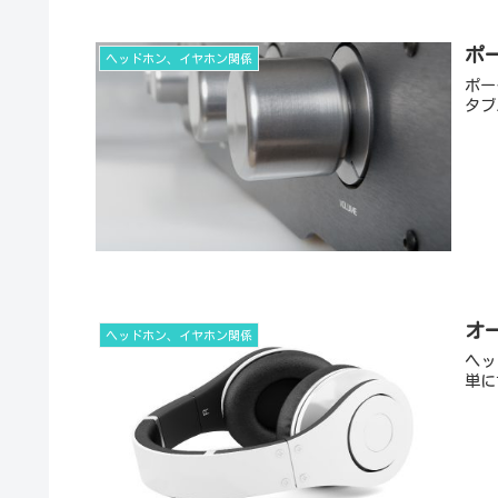
ポ
ヘッドホン、イヤホン関係
ポー
タブ
オ
ヘッドホン、イヤホン関係
ヘッ
単に