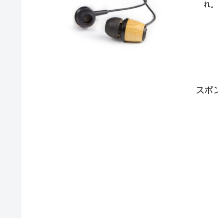
れ。
スポ