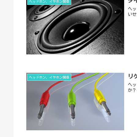
ダ
ヘッドホン、イヤホン関係
ヘッ
いせ
リ
ヘッドホン、イヤホン関係
ヘッ
か？