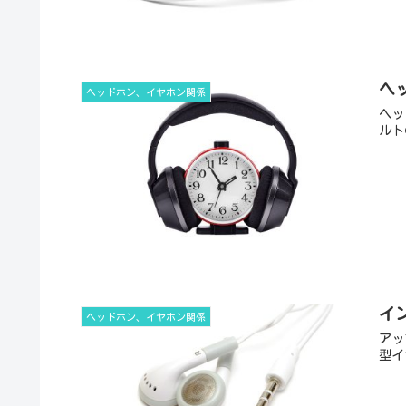
ヘ
ヘッドホン、イヤホン関係
ヘッ
ルト
イ
ヘッドホン、イヤホン関係
アッ
型イ