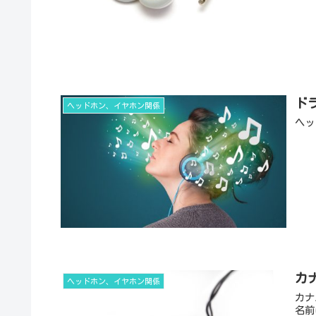
ド
ヘッドホン、イヤホン関係
ヘッ
カ
ヘッドホン、イヤホン関係
カナ
名前