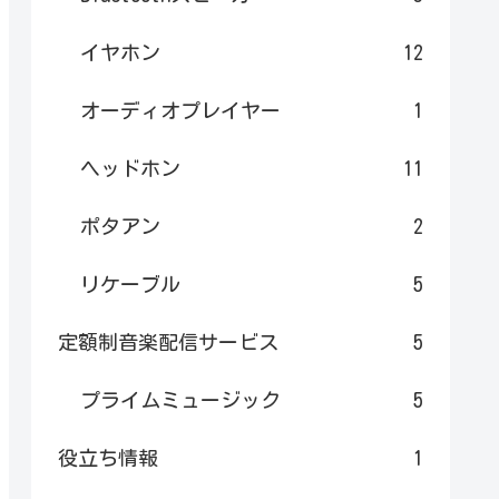
イヤホン
12
オーディオプレイヤー
1
ヘッドホン
11
ポタアン
2
リケーブル
5
定額制音楽配信サービス
5
プライムミュージック
5
役立ち情報
1