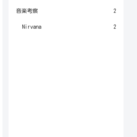
音楽考察
2
Nirvana
2