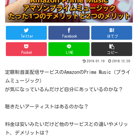
Twitter
Facebook
はてブ
Pocket
LINE
コピー
2019.01.19
2018.12.20
定額制音楽配信サービスのAmazonのPrime Music（プライ
ムミュージック）
が気になっているんだけど自分にあっているのかな？
聴きたいアーティストはあるのかな？
料金は安いみたいだけど他のサービスとの違いやメリッ
ト、デメリットは？