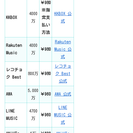
￥980
※指
4000
KKBOX 公
KKBOX
定支
万
式
払い
方法
Rakuten
Rakuten
4000
￥980
Music 公
Music
万
式
レコチョ
レコチョ
800万
￥980
ク Best
ク Best
公式
5,000
AWA
￥960
AWA 公式
万
LINE
LINE
4700
￥960
MUSIC 公
MUSIC
万
式