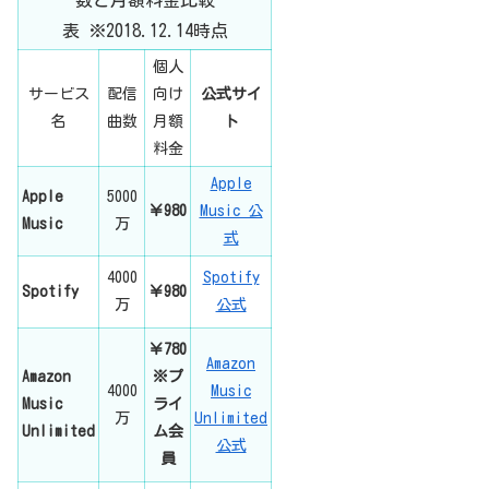
数と月額料金比較
表 ※2018.12.14時点
個人
サービス
配信
向け
公式サイ
名
曲数
月額
ト
料金
Apple
Apple
5000
￥980
Music 公
Music
万
式
4000
Spotify
Spotify
￥980
万
公式
￥780
Amazon
Amazon
※プ
4000
Music
Music
ライ
万
Unlimited
Unlimited
ム会
公式
員