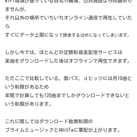
WIFI環境が整っている自宅や職場、公共施設なら問題あり
ませんが、
それ以外の場所でいちいちオンライン通信で再生していた
ら
すぐにデータ上限になっ
て
課金するはめになってしまいます。
しかし今では、ほとんどの定額制音楽配信サービスは
楽曲をダウンロードした後はオフラインで再生できます。
ただここで比較している、歌パス、ｄヒッツには月10曲と
いう制限があるため
年間で計算しても120曲までしかダウンロードできないと
いう制限があります。
これに関してはダウンロード数無制限の
プライムミュージックとANiUTaに軍配が上がります。