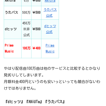
ANiUTa
6万
￥600
ANiUTa
うたパス
うたパス
500万
￥500
公式
450万
dヒッツ
dヒッツ
※非
￥500
公式
公式
Prime
Prime
100万
￥400
Music
Music
やはり配信曲100万曲は他のサービスと比較するとかなり
見劣りしてしまいます。
月額料金400円というのも安いっといっても競合がないわ
けではありません。
『dヒッツ』『ANiUTa』『うたパス』