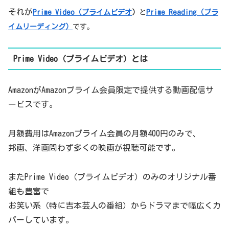
それが
Prime Video（プライムビデオ
）
と
Prime Reading（プラ
イムリーディング）
です。
Prime Video（プライムビデオ）とは
AmazonがAmazonプライム会員限定で提供する動画配信サ
ービスです。
月額費用はAmazonプライム会員の月額400円のみで、
邦画、洋画問わず多くの映画が視聴可能です。
またPrime Video（プライムビデオ）のみのオリジナル番
組も豊富で
お笑い系（特に吉本芸人の番組）からドラマまで幅広くカ
バーしています。