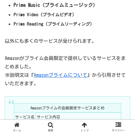
Prime Music（プライムミュージック）
Prime Video（プライムビデオ
）
Prime Reading（プライムリーディング）
以外にも多くのサービスが受けられます。
Amazonがプライム会員限定で提供しているサービスをま
とめました。
※説明文は『
Amazonプライムについて
』から引用させて
いただきます。
Amazonプライムの会員限定サービスまとめ
サービス名
サービス内容
追加料金なく、100万曲以上の楽曲やアルバ
Prime
ホーム
検索
トップ
サイドバー
ム、プレイリストを広告の表示なしで、楽しむ