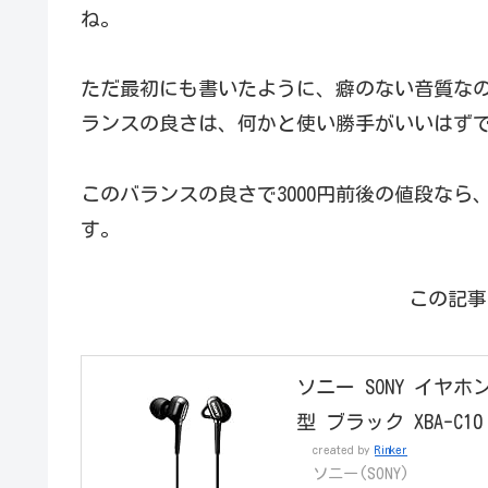
ね。
ただ最初にも書いたように、癖のない音質な
ランスの良さは、何かと使い勝手がいいはず
このバランスの良さで3000円前後の値段な
す。
この記事
ソニー SONY イヤホ
型 ブラック XBA-C10
created by
Rinker
ソニー(SONY)