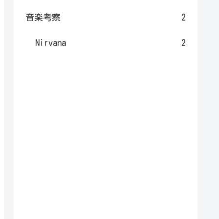
音楽考察
2
Nirvana
2