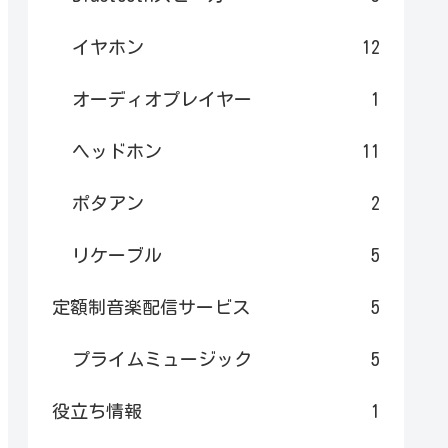
イヤホン
12
オーディオプレイヤー
1
ヘッドホン
11
ポタアン
2
リケーブル
5
定額制音楽配信サービス
5
プライムミュージック
5
役立ち情報
1