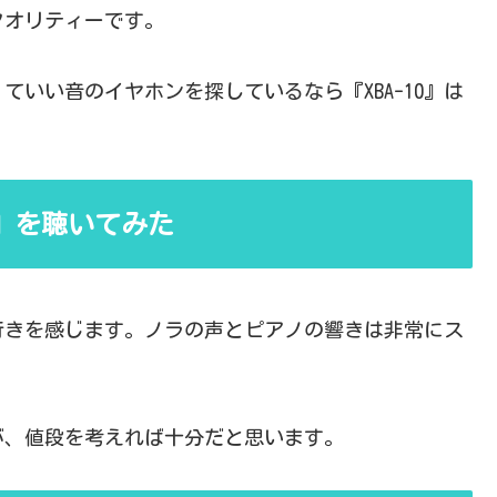
クオリティーです。
いい音のイヤホンを探しているなら『XBA-10』は
 why』を聴いてみた
行きを感じます。ノラの声とピアノの響きは非常にス
が、値段を考えれば十分だと思います。