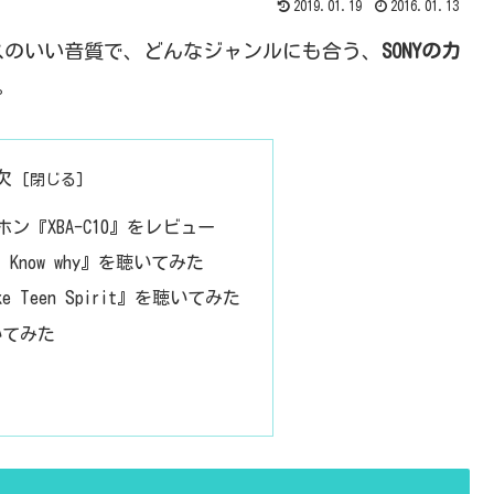
2019.01.19
2016.01.13
スのいい音質で、どんなジャンルにも合う、
SONYのカ
。
次
ホン『XBA-C10』をレビュー
n’t Know why』を聴いてみた
Like Teen Spirit』を聴いてみた
聴いてみた