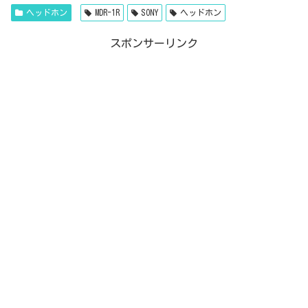
ヘッドホン
MDR-1R
SONY
ヘッドホン
スポンサーリンク