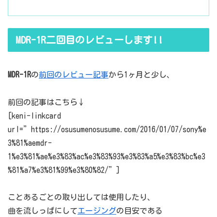
MDR-1R二回目のレビューします!!
MDR-1R
の
前回のレビュー記事
から1ヶ月と少し、
前回の記事はこちら↓
[keni-linkcard
url=”https://osusumenosusume.com/2016/01/07/sony%e
3%81%aemdr-
1%e3%81%ae%e3%83%ac%e3%83%93%e3%83%a5%e3%83%bc%e3
%81%a7%e3%81%99%e3%80%82/”]
ことあるごとの取り出しては使用したり、
曲を流しっぱにして
エージング
の目安である