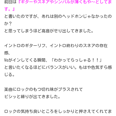
前回は
『ギターやスネアやシンバルが薄くもや～としてま
す。』
と書いたのですが、あれは別のヘッドホンじゃなかったの
か？
と思ってしまうほど高音がせり出してきました。
イントロのギターリフ、イントロ終わりのスネアの存在
感、
Voがインしてくる瞬間、「わかってらっしゃる！！」
と言いたくなるほどにバランスがいい。もはや色気すら感
じる。
楽曲にロックのもつ切れ味がプラスされて
ビシッと締りが出てきました。
ロックの気持ち良いところをしっかりと押さえてくれてま