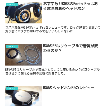
おすすめ!!KOSSのPorta Proはあ
ヘッドホン
る意味最高のヘッドホン
コスパ最強KOSSのPorta Proをレビューです。ロック好きなら高いの
買う前にポタプロ聴いてみてもいいんじゃない!?
B&WのP5はリケーブルで音質が変
ヘッドホン
わるのか？
B&WのP5はリケーブルで音質がどのように変わるのか？純正ケーブル
をはるかに超える音質の変貌に驚きました。
B&WのヘッドホンP5のレビュー
ヘッドホン