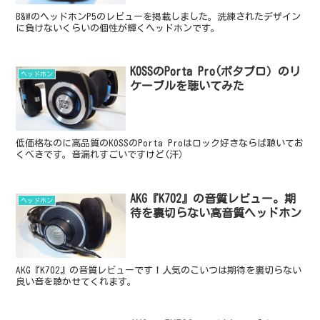
B&WのヘッドホンP5のレビューを掲載しました。洗練されたデザイン
に負けないくらいの個性が輝くヘッドホンです。
KOSSのPorta Pro(ポタプロ）のリ
ヘッドホン
ケーブルを聴いてみた
低価格なのに高品質のKOSSのPorta Proはロック好きならば聴いてお
くべきです。音漏れすごいですけど(汗）
AKG『K702』の音質レビュー。期
ヘッドホン
待を裏切らない高音質ヘッドホン
AKG『K702』の音質レビューです！人気のこいつは期待を裏切らない
良い音を聴かせてくれます。