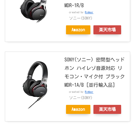
MDR-1R/B
created by
Rinker
ソニー(SONY)
Amazon
楽天市場
SONY(ソニー) 密閉型ヘッド
ホン ハイレゾ音源対応 リ
モコン・マイク付 ブラック
MDR-1A/B [並行輸入品]
created by
Rinker
ソニー(SONY)
Amazon
楽天市場